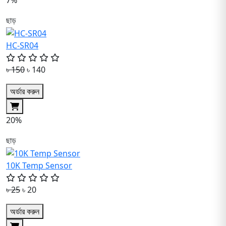
7%
ছাড়
HC-SR04
৳ 150
৳ 140
অর্ডার করুন
20%
ছাড়
10K Temp Sensor
৳ 25
৳ 20
অর্ডার করুন