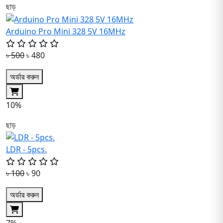
ছাড়
Arduino Pro Mini 328 5V 16MHz
৳ 500
৳ 480
অর্ডার করুন
10%
ছাড়
LDR - 5pcs.
৳ 100
৳ 90
অর্ডার করুন