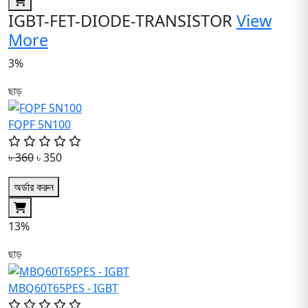
IGBT-FET-DIODE-TRANSISTOR
View
More
3%
ছাড়
FQPF 5N100
৳ 360
৳ 350
অর্ডার করুন
13%
ছাড়
MBQ60T65PES - IGBT