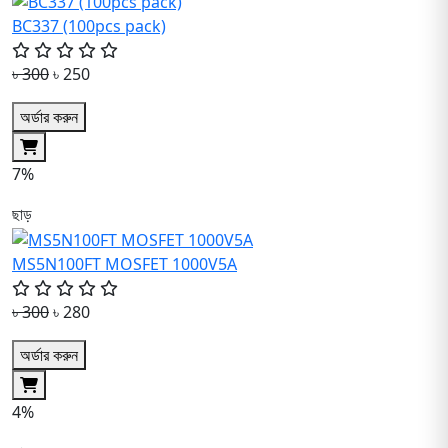
BC337 (100pcs pack)
৳ 300
৳ 250
অর্ডার করুন
7%
ছাড়
MS5N100FT MOSFET 1000V5A
৳ 300
৳ 280
অর্ডার করুন
4%