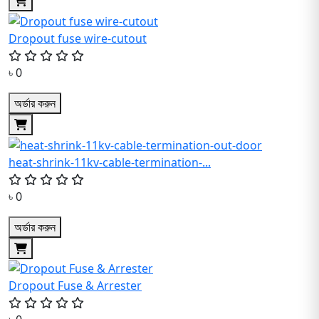
Dropout fuse wire-cutout
৳ 0
অর্ডার করুন
heat-shrink-11kv-cable-termination-...
৳ 0
অর্ডার করুন
Dropout Fuse & Arrester