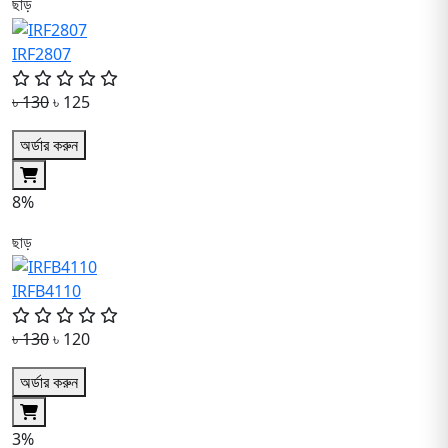
ছাড়
IRF2807
৳ 130
৳ 125
অর্ডার করুন
8%
ছাড়
IRFB4110
৳ 130
৳ 120
অর্ডার করুন
3%