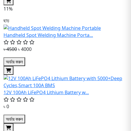
11%
ছাড়
Handheld Spot Welding Machine Porta...
৳ 4500
৳ 4000
অর্ডার করুন
12V 100Ah LiFePO4 Lithium Battery w...
৳ 0
অর্ডার করুন