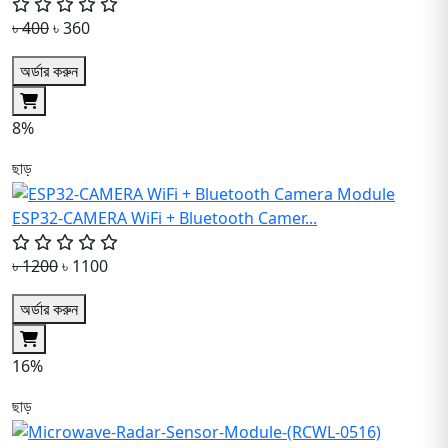
৳ 400
৳ 360
অর্ডার করুন
8%
ছাড়
ESP32-CAMERA WiFi + Bluetooth Camer...
৳ 1200
৳ 1100
অর্ডার করুন
16%
ছাড়