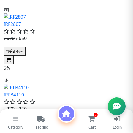
ছাড়
IRF2807
৳ 670
৳ 650
অর্ডার করুন
5%
ছাড়
IRFB4110
৳ 370
৳ 350
0
অর্ডার করুন
Category
Tracking
Cart
Login