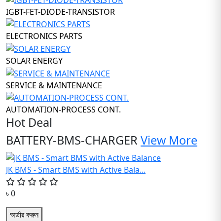
IGBT-FET-DIODE-TRANSISTOR
ELECTRONICS PARTS
SOLAR ENERGY
SERVICE & MAINTENANCE
AUTOMATION-PROCESS CONT.
Hot Deal
BATTERY-BMS-CHARGER
View More
JK BMS - Smart BMS with Active Bala...
৳ 0
অর্ডার করুন