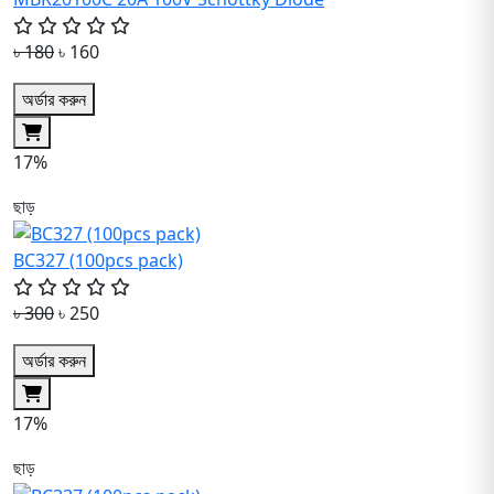
৳ 180
৳ 160
অর্ডার করুন
17%
ছাড়
BC327 (100pcs pack)
৳ 300
৳ 250
অর্ডার করুন
17%
ছাড়