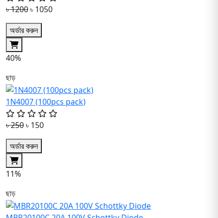
৳ 1200
৳ 1050
অর্ডার করুন
40%
ছাড়
1N4007 (100pcs pack)
৳ 250
৳ 150
অর্ডার করুন
11%
ছাড়
MBR20100C 20A 100V Schottky Diode